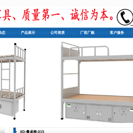
动态
产品展示
公司资质
厂容厂貌
客户服务
XD-餐桌椅-015