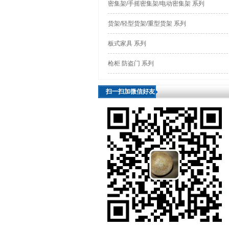
密集架/手摇密集架/电动密集架 系列
货架/轻型货架/重型货架 系列
板式家具 系列
枪柜 防盗门 系列
扫一扫加微信好友