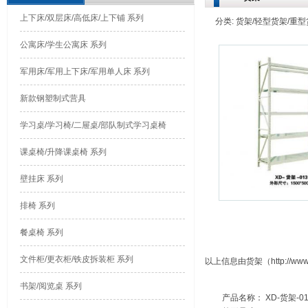
上下床/双层床/高低床/上下铺 系列
分类: 货架/轻型货架/重型货架
公寓床/学生公寓床 系列
军用床/军用上下床/军用单人床 系列
新款钢塑制式营具
学习桌/学习椅/二屉桌/部队制式学习桌椅
课桌椅/升降课桌椅 系列
壁挂床 系列
排椅 系列
餐桌椅 系列
文件柜/更衣柜/铁皮拆装柜 系列
以上信息由货架（http://www.
书架/阅览桌 系列
产品名称： XD-货架-01