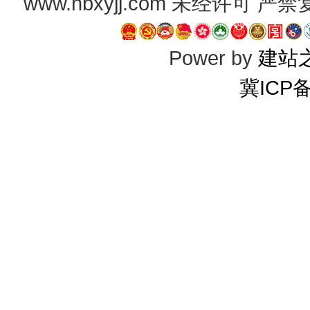
www.hbxyjj.com 未经许可
Power by
建站
冀ICP备