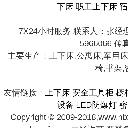
下床
职工上下床
宿
7X24小时服务 联系人：张经理 手
5966066 传
主要生产：上下床,公寓床,军用床
椅,书架
友情链接：
上下床
安全工具柜
橱
设备
LED防爆灯
密
Copyright © 2009-2018,www.hb