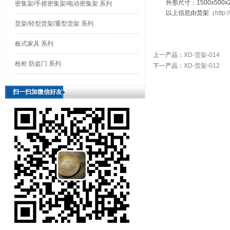
外形尺寸：1500x500x
密集架/手摇密集架/电动密集架 系列
以上信息由货架（
http:
货架/轻型货架/重型货架 系列
板式家具 系列
上一产品
：
XD-货架-014
枪柜 防盗门 系列
下一产品
：
XD-货架-012
扫一扫加微信好友