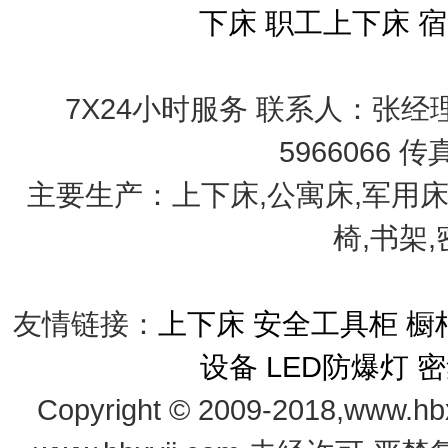
下床
职工上下床
宿
7X24小时服务 联系人：张经理 手
5966066 传
主要生产：上下床,公寓床,军用床
椅,书架
友情链接：
上下床
安全工具柜
橱
设备
LED防爆灯
密
Copyright © 2009-2018,www.hb