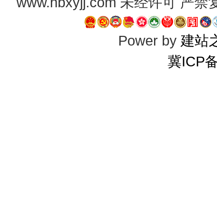
www.hbxyjj.com 未经许可
Power by
建站
冀ICP备