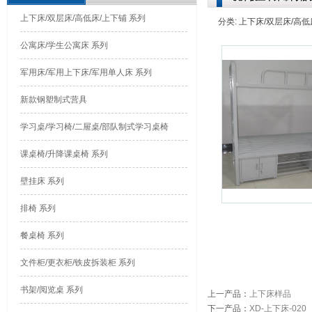
上下床/双层床/高低床/上下铺 系列
分类: 上下床/双层床/高低床/
公寓床/学生公寓床 系列
军用床/军用上下床/军用单人床 系列
新款钢塑制式营具
学习桌/学习椅/二屉桌/部队制式学习桌椅
课桌椅/升降课桌椅 系列
壁挂床 系列
排椅 系列
餐桌椅 系列
文件柜/更衣柜/铁皮拆装柜 系列
书架/阅览桌 系列
上一产品
：
上下床样品
下一产品
：
XD-上下床-020