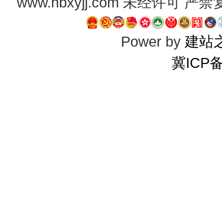
www.hbxyjj.com 未经许可
Power by
建站
冀ICP备