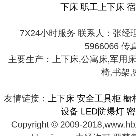
下床
职工上下床
宿
7X24小时服务 联系人：张经理 手
5966066 传
主要生产：上下床,公寓床,军用床
椅,书架
友情链接：
上下床
安全工具柜
橱
设备
LED防爆灯
密
Copyright © 2009-2018,www.hb