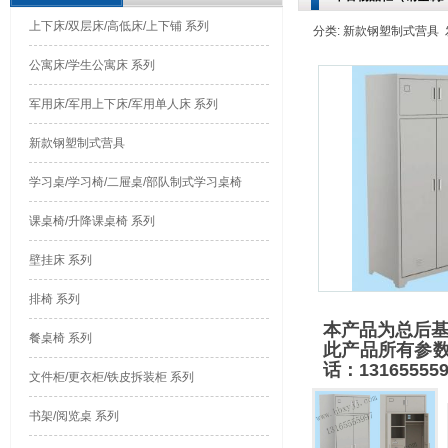
上下床/双层床/高低床/上下铺 系列
分类: 新款钢塑制式营具 发布时
公寓床/学生公寓床 系列
军用床/军用上下床/军用单人床 系列
新款钢塑制式营具
学习桌/学习椅/二屉桌/部队制式学习桌椅
课桌椅/升降课桌椅 系列
壁挂床 系列
排椅 系列
本产品为总后
餐桌椅 系列
此产品所有参
话：1316555
文件柜/更衣柜/铁皮拆装柜 系列
书架/阅览桌 系列