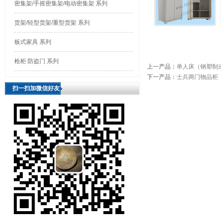
密集架/手摇密集架/电动密集架 系列
货架/轻型货架/重型货架 系列
板式家具 系列
枪柜 防盗门 系列
上一产品
：
单人床（钢塑制
下一产品
：
士兵两门物品柜
扫一扫加微信好友