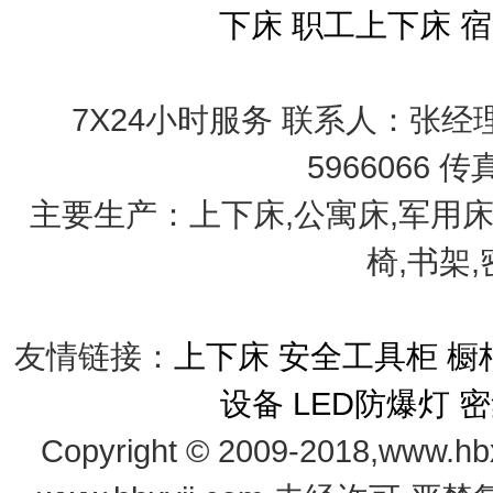
下床
职工上下床
宿
7X24小时服务 联系人：张经理 手
5966066 传
主要生产：上下床,公寓床,军用床
椅,书架
友情链接：
上下床
安全工具柜
橱
设备
LED防爆灯
密
Copyright © 2009-2018,www.hb