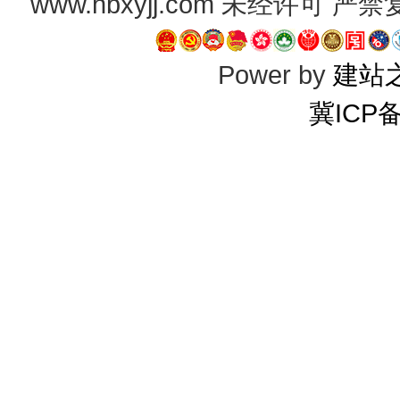
www.hbxyjj.com 未经许可
Power by
建站
冀ICP备