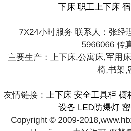
下床
职工上下床
宿
7X24小时服务 联系人：张经理 手
5966066 传
主要生产：上下床,公寓床,军用床
椅,书架
友情链接：
上下床
安全工具柜
橱
设备
LED防爆灯
密
Copyright © 2009-2018,www.hb