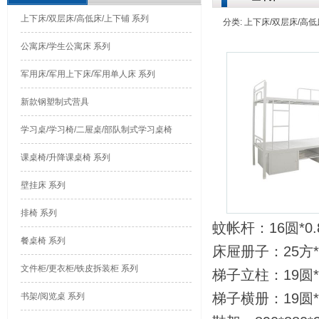
上下床/双层床/高低床/上下铺 系列
分类: 上下床/双层床/高低床/
公寓床/学生公寓床 系列
军用床/军用上下床/军用单人床 系列
新款钢塑制式营具
学习桌/学习椅/二屉桌/部队制式学习桌椅
课桌椅/升降课桌椅 系列
壁挂床 系列
排椅 系列
蚊帐杆：16圆*0.8*
餐桌椅 系列
床屉册子：25方*0.8
文件柜/更衣柜/铁皮拆装柜 系列
梯子立柱：19圆*1.2
梯子横册：19圆*0.9
书架/阅览桌 系列