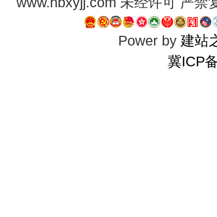
www.hbxyjj.com 未经许可
Power by
建站
冀ICP备